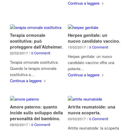
Continua a leggere
Terapia ormonale
Herpes genitale: un
sostitutiva: può
nuovo candidato vaccino.
proteggere dall’Alzheimer.
15/02/2017
/
0 Commenti
22/02/2017
/
0 Commenti
Herpes genitale: un nuovo
Terapia ormonale sostitutiva.
candidato vaccino offre una
Quando la terapia ormonale
potente…
sostitutiva a…
Continua a leggere
Continua a leggere
Amore paterno: quanto
Artrite reumatoide: una
incide sullo sviluppo della
nuova scoperta.
personalità del bambino.
03/02/2017
/
0 Commenti
08/02/2017
/
0 Commenti
Artrite reumatoide: la scoperta