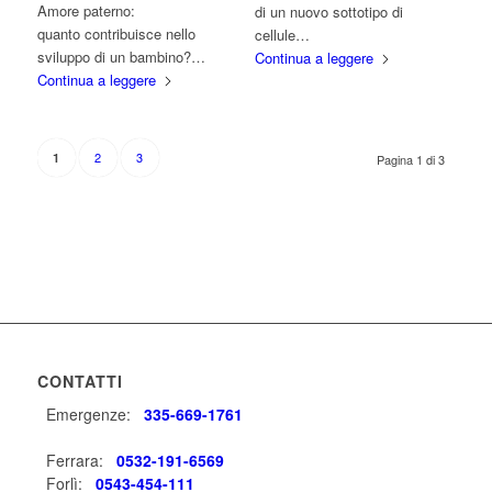
Amore paterno:
di un nuovo sottotipo di
quanto contribuisce nello
cellule…
sviluppo di un bambino?…
Continua a leggere
Continua a leggere
2
3
1
Pagina 1 di 3
CONTATTI
Emergenze:
335-669-1761
Ferrara:
0532-191-6569
Forlì:
0543-454-111