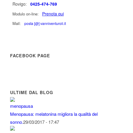
Rovigo:
0425-474-769
Prenota qui
Modulo on-line:
Mail:
posta [@] vanniventuroli.it
FACEBOOK PAGE
ULTIME DAL BLOG
Menopausa: melatonina migliora la qualità del
sonno.
29/03/2017 - 17:47