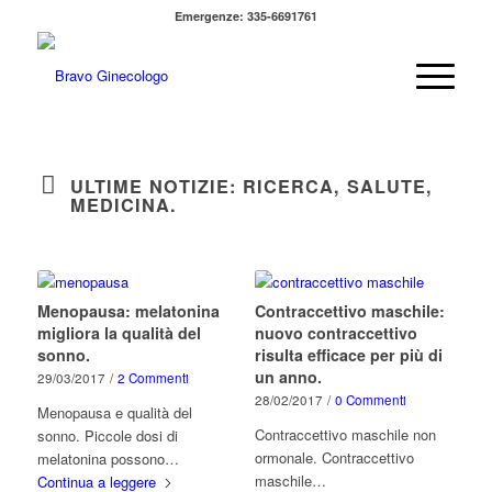
Emergenze: 335-6691761
ULTIME NOTIZIE: RICERCA, SALUTE,
MEDICINA.
Menopausa: melatonina
Contraccettivo maschile:
migliora la qualità del
nuovo contraccettivo
sonno.
risulta efficace per più di
un anno.
29/03/2017
/
2 Commenti
28/02/2017
/
0 Commenti
Menopausa e qualità del
Contraccettivo maschile non
sonno. Piccole dosi di
ormonale. Contraccettivo
melatonina possono…
maschile…
Continua a leggere