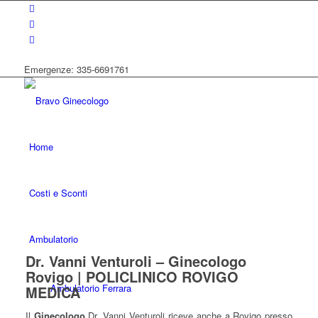
Emergenze: 335-6691761
Home
Costi e Sconti
Ambulatorio
Dr. Vanni Venturoli – Ginecologo
Rovigo | POLICLINICO ROVIGO
Ambulatorio Ferrara
MEDICA
Il
Ginecologo
Dr. Vanni Venturoli riceve anche a Rovigo presso