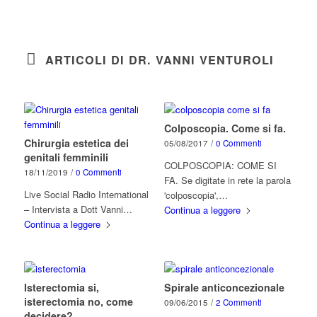
ARTICOLI DI DR. VANNI VENTUROLI
Colposcopia. Come si fa.
Chirurgia estetica dei
05/08/2017
/
0 Commenti
genitali femminili
COLPOSCOPIA: COME SI
18/11/2019
/
0 Commenti
FA. Se digitate in rete la parola
Live Social Radio International
'colposcopia',…
– Intervista a Dott Vanni…
Continua a leggere
Continua a leggere
Isterectomia si,
Spirale anticoncezionale
isterectomia no, come
09/06/2015
/
2 Commenti
decidere?