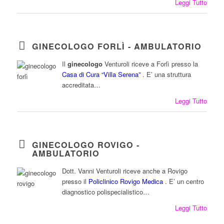
Leggi Tutto
GINECOLOGO FORLÌ - AMBULATORIO
Il
ginecologo
Venturoli riceve a Forlì presso la
Casa di Cura “Villa Serena”
. E’ una struttura
accreditata…
Leggi Tutto
GINECOLOGO ROVIGO -
AMBULATORIO
Dott. Vanni Venturoli riceve anche a Rovigo
presso il
Policlinico Rovigo Medica
. E’ un centro
diagnostico polispecialistico…
Leggi Tutto