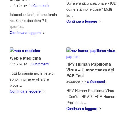
Spirale anticoncezionale - IUD,
01/01/2016
/
0 Commenti
come stanno le cose? Molti
Isterectomia si, isterectomia
la…
no. Come decidere ? Il
Continua a leggere
quesito…
Continua a leggere
Web e Medicina
HPV Human Papilloma
30/09/2014
/
0 Commenti
Virus – L’importanza del
Tutti lo sappiamo, in rete ci
PAP Test
sono innumerevoli siti e
30/09/2014
/
0 Commenti
blogs…
HPV Human Papilloma Virus
Continua a leggere
- Cos'è l' HPV ? HPV Human
Papilloma…
Continua a leggere