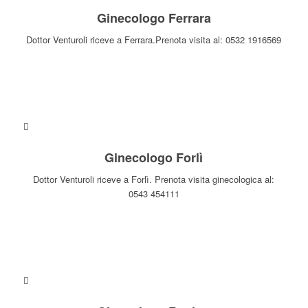
Ginecologo Ferrara
Dottor Venturoli riceve a Ferrara.Prenota visita al: 0532 1916569
INFO E ORARI
Ginecologo Forlì
Dottor Venturoli riceve a Forlì. Prenota visita ginecologica al:
0543 454111
INFO E ORARI