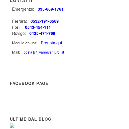
CONTATTI
Emergenze:
335-669-1761
Ferrara:
0532-191-6569
Forlì:
0543-454-111
Rovigo:
0425-474-769
Prenota qui
Modulo on-line:
Mail:
posta [@] vanniventuroli.it
FACEBOOK PAGE
ULTIME DAL BLOG