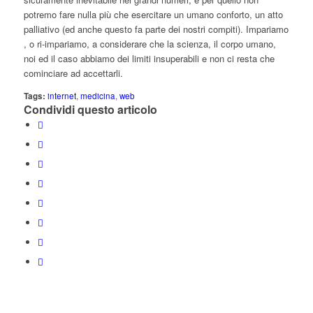
potremo fare nulla più che esercitare un umano conforto, un atto
palliativo (ed anche questo fa parte dei nostri compiti). Impariamo
, o ri-impariamo, a considerare che la scienza, il corpo umano,
noi ed il caso abbiamo dei limiti insuperabili e non ci resta che
cominciare ad accettarli.
Tags:
internet
,
medicina
,
web
Condividi questo articolo