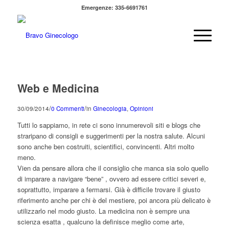
Emergenze: 335-6691761
Web e Medicina
/
/
30/09/2014
0 Commenti
in
Ginecologia
,
Opinioni
Tutti lo sappiamo, in rete ci sono innumerevoli siti e blogs che
straripano di consigli e suggerimenti per la nostra salute. Alcuni
sono anche ben costruiti, scientifici, convincenti. Altri molto
meno.
Vien da pensare allora che il consiglio che manca sia solo quello
di imparare a navigare “bene” , ovvero ad essere critici severi e,
soprattutto, imparare a fermarsi. Già è difficile trovare il giusto
riferimento anche per chi è del mestiere, poi ancora più delicato è
utilizzarlo nel modo giusto. La medicina non è sempre una
scienza esatta , qualcuno la definisce meglio come arte,