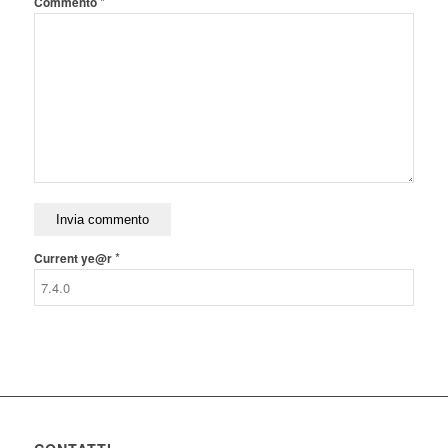
*
Commento
*
Current ye@r