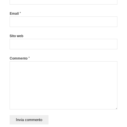
*
Email
Sito web
*
Commento