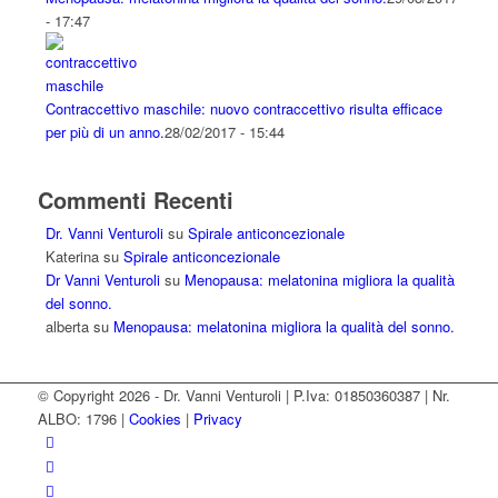
- 17:47
Contraccettivo maschile: nuovo contraccettivo risulta efficace
per più di un anno.
28/02/2017 - 15:44
Commenti Recenti
Dr. Vanni Venturoli
su
Spirale anticoncezionale
Katerina
su
Spirale anticoncezionale
Dr Vanni Venturoli
su
Menopausa: melatonina migliora la qualità
del sonno.
alberta
su
Menopausa: melatonina migliora la qualità del sonno.
© Copyright
2026
- Dr. Vanni Venturoli | P.Iva: 01850360387 | Nr.
ALBO: 1796 |
Cookies
|
Privacy