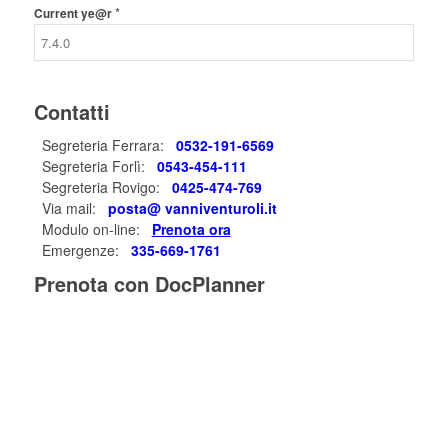
*
Current ye@r
Contatti
Segreteria Ferrara:
0532-191-6569
Segreteria Forlì:
0543-454-111
Segreteria Rovigo:
0425-474-769
Via mail:
posta@ vanniventuroli.it
Modulo on-line:
Prenota ora
Emergenze:
335-669-1761
Prenota con DocPlanner