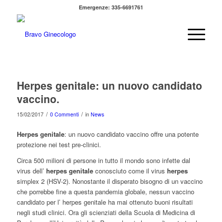
Emergenze: 335-6691761
Herpes genitale: un nuovo candidato
vaccino.
/
/
15/02/2017
0 Commenti
in
News
Herpes genitale
: un nuovo candidato vaccino offre una potente
protezione nei test pre-clinici.
Circa 500 milioni di persone in tutto il mondo sono infette dal
virus dell’
herpes genitale
conosciuto come il virus
herpes
simplex 2 (HSV-2). Nonostante il disperato bisogno di un vaccino
che porrebbe fine a questa pandemia globale, nessun vaccino
candidato per l’ herpes genitale ha mai ottenuto buoni risultati
negli studi clinici. Ora gli scienziati della Scuola di Medicina di