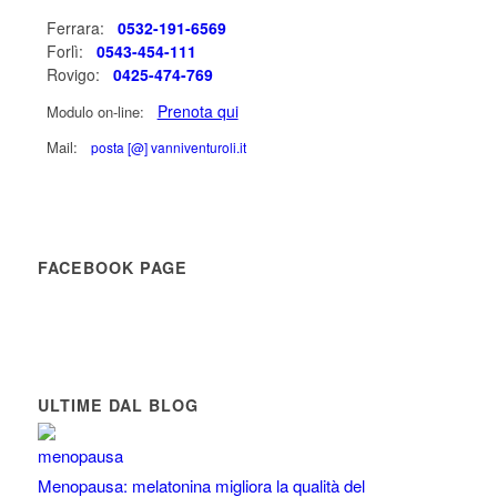
Ferrara:
0532-191-6569
Forlì:
0543-454-111
Rovigo:
0425-474-769
Prenota qui
Modulo on-line:
Mail:
posta [@] vanniventuroli.it
FACEBOOK PAGE
ULTIME DAL BLOG
Menopausa: melatonina migliora la qualità del