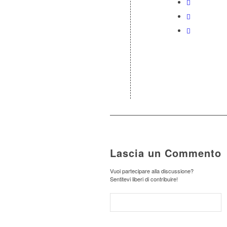
Lascia un Commento
Vuoi partecipare alla discussione?
Sentitevi liberi di contribuire!