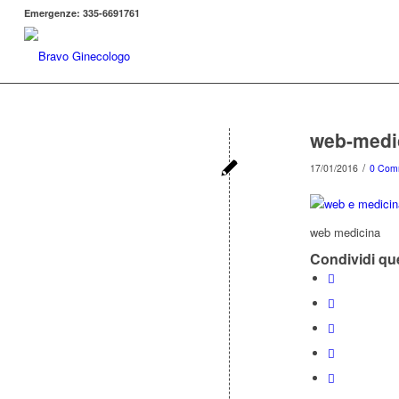
Emergenze: 335-6691761
web-medi
/
17/01/2016
0 Com
web medicina
Condividi que