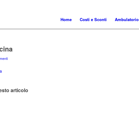
Home
Costi e Sconti
Ambulatorio
cina
menti
sto articolo