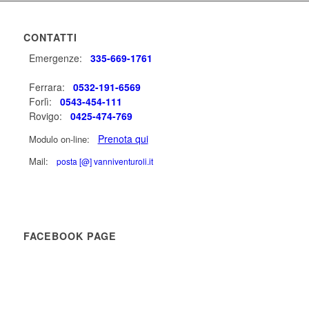
CONTATTI
Emergenze:
335-669-1761
Ferrara:
0532-191-6569
Forlì:
0543-454-111
Rovigo:
0425-474-769
Prenota qui
Modulo on-line:
Mail:
posta [@] vanniventuroli.it
FACEBOOK PAGE