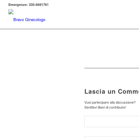
Emergenze: 335-6691761
Lascia un Comm
Vuoi partecipare alla discussione?
Sentitevi liberi di contribuire!