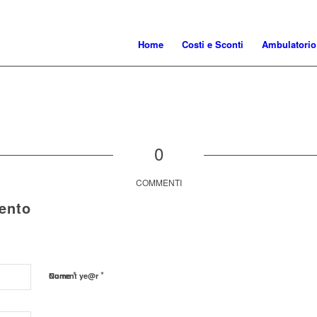
Home
Costi e Sconti
Ambulatorio
0
COMMENTI
ento
*
*
Nome
Current ye@r