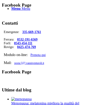
Facebook Page
Menu
Menu
Contatti
Emergenze:
335-669-1761
Ferrara:
0532-191-6569
Forlì:
0543-454-111
Rovigo:
0425-474-769
Modulo on-line:
Prenota qui
Mail:
posta [@] vanniventuroli.it
Facebook Page
Ultime dal blog
Menopausa: melatonina migliora la qualità del